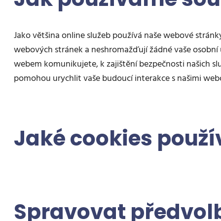
Jako většina online služeb používá naše webové stránky
webových stránek a neshromažďují žádné vaše osobní ú
webem komunikujete, k zajištění bezpečnosti našich služ
pomohou urychlit vaše budoucí interakce s našimi web
Jaké cookies použ
Spravovat předvol