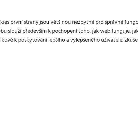
okies první strany jsou většinou nezbytné pro správné fung
u slouží především k pochopení toho, jak web funguje, jak
elkově k poskytování lepšího a vylepšeného uživatele. zkuše