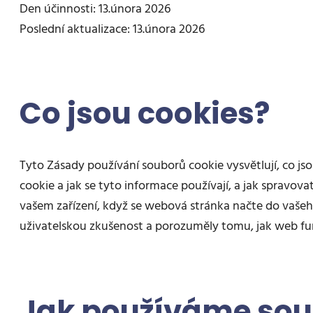
Den účinnosti: 13.února 2026
Poslední aktualizace: 13.února 2026
Co jsou cookies?
Tyto Zásady používání souborů cookie vysvětlují, co j
cookie a jak se tyto informace používají, a jak spravov
vašem zařízení, když se webová stránka načte do vašeh
uživatelskou zkušenost a porozuměly tomu, jak web fung
Jak používáme sou