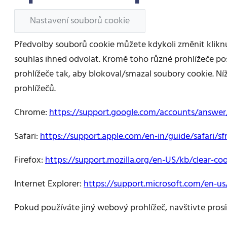
Nastavení souborů cookie
Předvolby souborů cookie můžete kdykoli změnit kliknu
souhlas ihned odvolat. Kromě toho různé prohlížeče p
prohlížeče tak, aby blokoval/smazal soubory cookie. 
prohlížečů.
Chrome:
https://support.google.com/accounts/answe
Safari:
https://support.apple.com/en-in/guide/safari/sf
Firefox:
https://support.mozilla.org/en-US/kb/clear-co
Internet Explorer:
https://support.microsoft.com/en-us
Pokud používáte jiný webový prohlížeč, navštivte pros