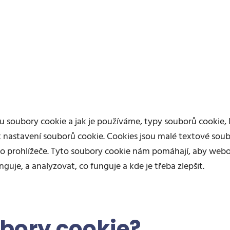
sou soubory cookie a jak je používáme, typy souborů cooki
at nastavení souborů cookie. Cookies jsou malé textové soub
o prohlížeče. Tyto soubory cookie nám pomáhají, aby webov
uje, a analyzovat, co funguje a kde je třeba zlepšit.
bory cookie?