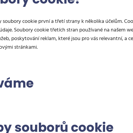
 soubory cookie první a třetí strany k několika účelům. Co
daje. Soubory cookie třetích stran používané na našem web
eb, poskytování reklam, které jsou pro vás relevantní, a c
ovými stránkami.
íváme
by souborů cookie