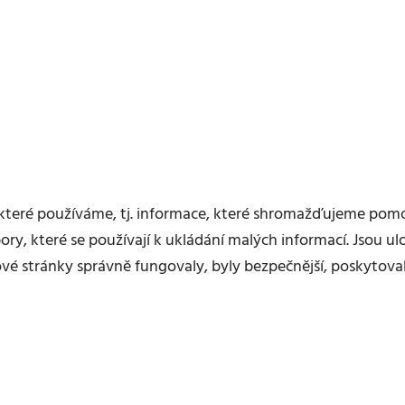
e, které používáme, tj. informace, které shromažďujeme pom
ory, které se používají k ukládání malých informací. Jsou u
é stránky správně fungovaly, byly bezpečnější, poskytoval