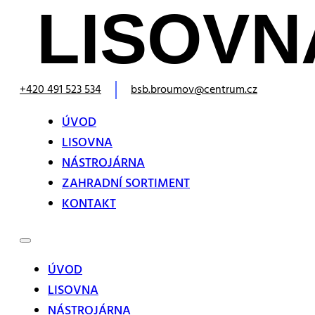
+420 491 523 534
bsb.broumov@centrum.cz
ÚVOD
LISOVNA
NÁSTROJÁRNA
ZAHRADNÍ SORTIMENT
KONTAKT
ÚVOD
LISOVNA
NÁSTROJÁRNA