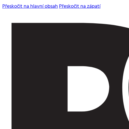
Přeskočit na hlavní obsah
Přeskočit na zápatí